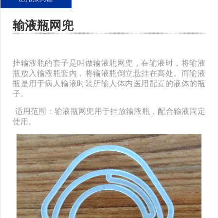
输液瓶网兜
挂输液瓶的套子是叫做输液瓶网兜，在输液时，将输液
瓶放入输液瓶套内，将输液瓶倒立悬挂在高处。而输液
瓶是用于病人输液时装所输人体内医用配置的液体的瓶
子。
适用范围：输液瓶网兜用于挂放输液瓶，配合输液固定
使用。