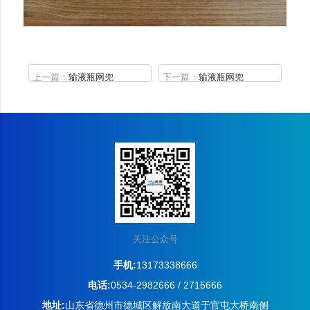
上一篇：
输液瓶网兜
下一篇：
输液瓶网兜
关注公众号
手机:
13173338666
电话:
0534-2982666 / 2715666
地址:
山东省德州市德城区解放南大道于官屯大桥南侧