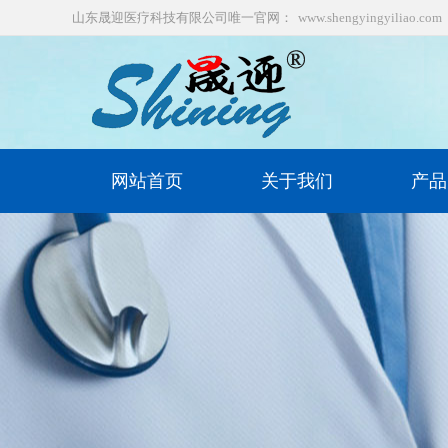
山东晟迎医疗科技有限公司唯一官网：
www.shengyingyiliao.com
网站首页
关于我们
产品