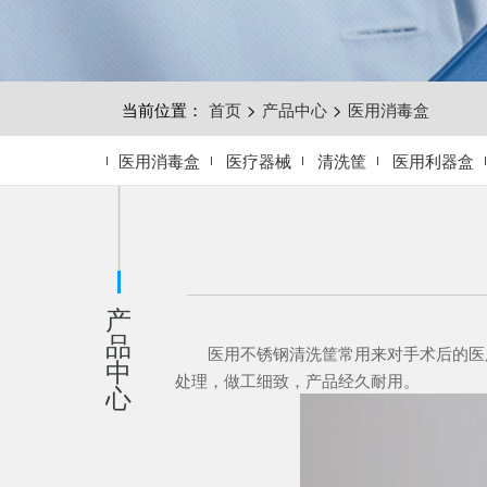
当前位置：
首页
>
产品中心
>
医用消毒盒
医用消毒盒
医疗器械
清洗筐
医用利器盒
产
品
医用不锈钢清洗筐常用来对手术后的医用
中
处理，做工细致，产品经久耐用。
心