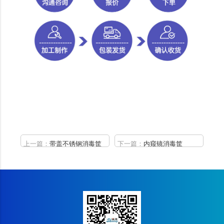
上一篇：
带盖不锈钢消毒筐
下一篇：
内窥镜消毒筐