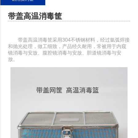
带盖高温消毒筐
带盖高温消毒筐采用304不锈钢材料，经过氩弧焊接
和抛光处理，做工细致，产品经久耐用，常被用于内窥
镜消毒与安放、腹腔镜消毒与安放、胆道镜消毒与安
放。