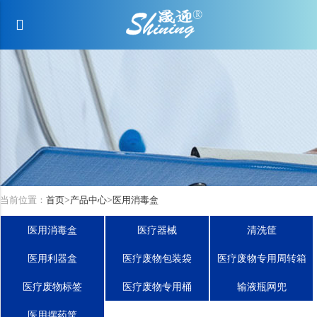
当前位置：
首页
>
产品中心
>
医用消毒盒
医用消毒盒
医疗器械
清洗筐
医用利器盒
医疗废物包装袋
医疗废物专用周转箱
医疗废物标签
医疗废物专用桶
输液瓶网兜
医用摆药筐